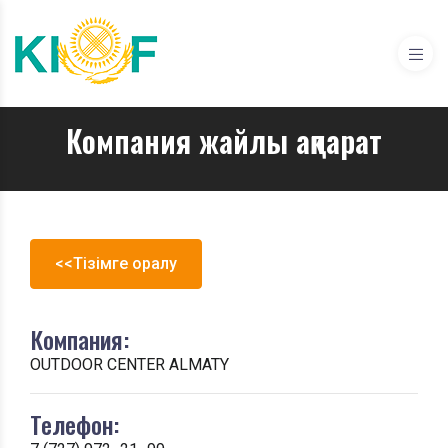
Компания жайлы ақпарат
<<Тізімге оралу
Компания:
OUTDOOR CENTER ALMATY
Телефон: